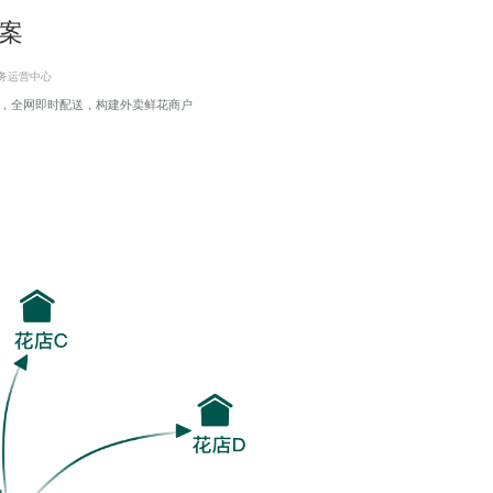
案
务运营中心
，全网即时配送，构建外卖鲜花商户