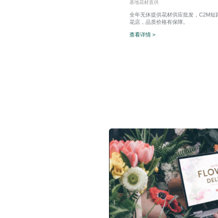
基地花材直供
全年无休提供花材供应批发，C2M短
花店，品质价格有保障。
查看详情 >