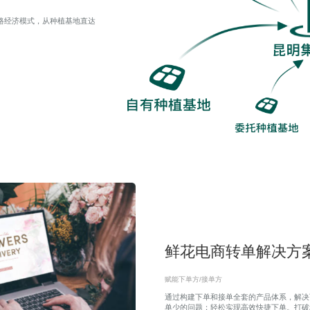
路经济模式，从种植基地直达
鲜花电商转单解决方
赋能下单方/接单方
通过构建下单和接单全套的产品体系，解决
单少的问题；轻松实现高效快捷下单。打破