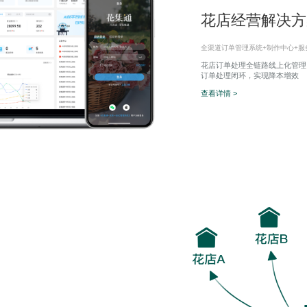
花店经营解决方
全渠道订单管理系统+制作中心+服
花店订单处理全链路线上化管理
订单处理闭环，实现降本增效
查看详情 >