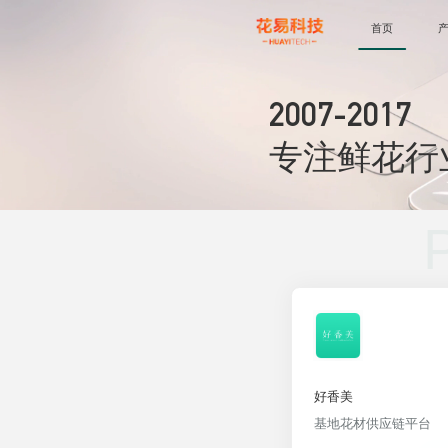
首页
2007-2026
专注鲜花行
好香美
基地花材供应链平台