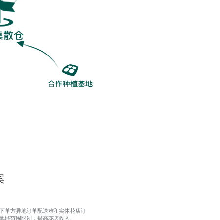
案
下单方异地订单配送难和实体花店订
地域范围限制，提高花店收入。